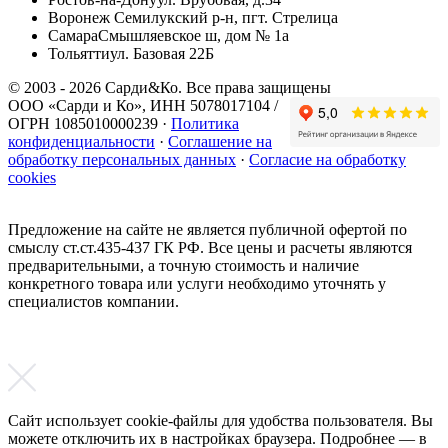
Воронеж
Семилукский р-н, пгт. Стрелица
Самара
Смышляевское ш, дом № 1а
Тольятти
ул. Базовая 22Б
© 2003 - 2026 Сарди&Ко. Все права защищены
ООО «Сарди и Ко», ИНН 5078017104 /
ОГРН 1085010000239 ·
Политика
конфиденциальности
·
Соглашение на
обработку персональных данных
·
Согласие на обработку
cookies
Предложение на сайте не является публичной офертой по
смыслу ст.ст.435-437 ГК РФ. Все цены и расчеты являются
предварительными, а точную стоимость и наличие
конкретного товара или услуги необходимо уточнять у
специалистов компании.
Сайт использует cookie-файлы для удобства пользователя. Вы
можете отключить их в настройках браузера. Подробнее — в