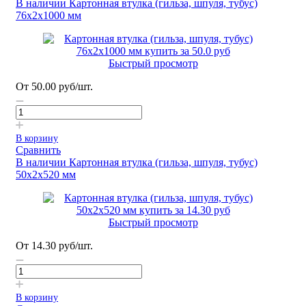
В наличии
Картонная втулка (гильза, шпуля, тубус)
76х2х1000 мм
Быстрый просмотр
От
50.00
руб
/шт.
В корзину
Сравнить
В наличии
Картонная втулка (гильза, шпуля, тубус)
50х2х520 мм
Быстрый просмотр
От
14.30
руб
/шт.
В корзину