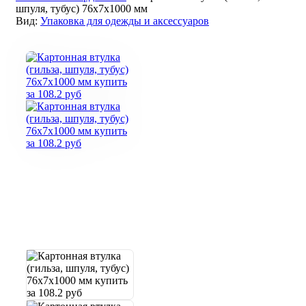
шпуля, тубус) 76х7х1000 мм
Вид:
Упаковка для одежды и аксессуаров